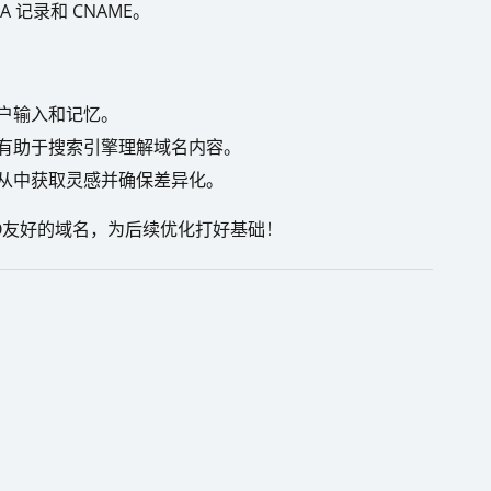
记录和 CNAME。
户输入和记忆。
有助于搜索引擎理解域名内容。
从中获取灵感并确保差异化。
O友好的域名，为后续优化打好基础！