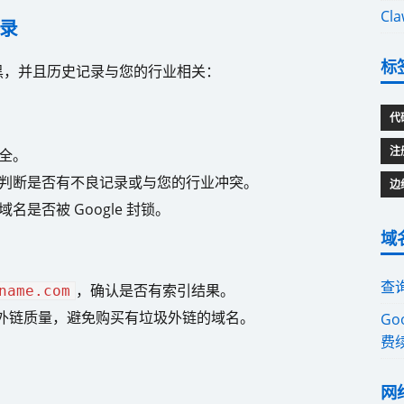
Cl
录
标
黑，并且历史记录与您的行业相关：
代
注
全。
判断是否有不良记录或与您的行业冲突。
边
域名是否被 Google 封锁。
域
查
，确认是否有索引结果。
name.com
外链质量，避免购买有垃圾外链的域名。
Go
费
网