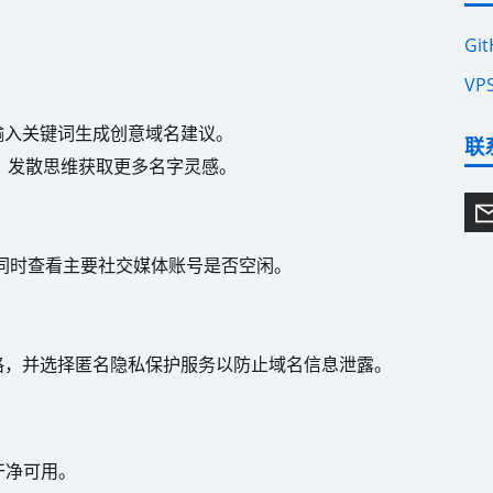
Gi
VP
输入关键词生成创意域名建议。
联
：发散思维获取更多名字灵感。
同时查看主要社交媒体账号是否空闲。
格，并选择匿名隐私保护服务以防止域名信息泄露。
干净可用。