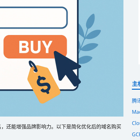
主
腾
M
Cl
名，还能增强品牌影响力。以下是简化优化后的域名购买
G