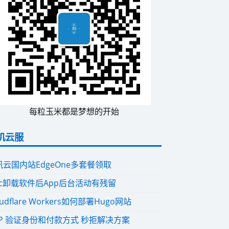
每粒玉米都是梦想的开始
机云服
讯云国内站EdgeOne多套餐领取
ac卸载软件后App后台活动有残留
oudflare Workers如何部署Hugo网站
CP 验证身份和付款方式 秒拒解决方案