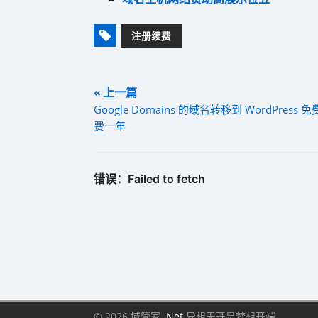
注册续费
« 上一篇
Google Domains 的域名转移到 WordPress 
费一年
© 2026 域管家.
Net
异想天开是梦想开端