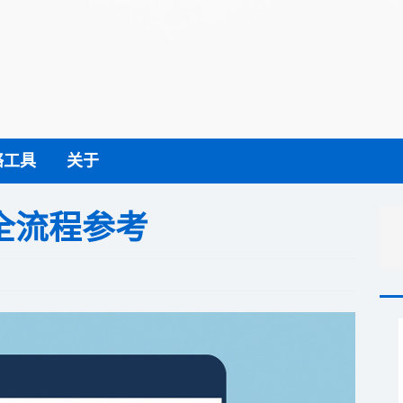
络工具
关于
全流程参考