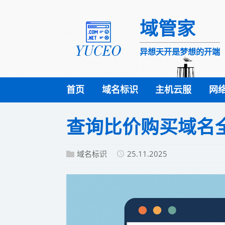
域管家
异想天开是梦想的开端
首页
域名标识
主机云服
网
查询比价购买域名
域名标识
25.11.2025