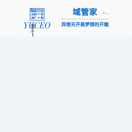
域管家
异想天开是梦想的开端