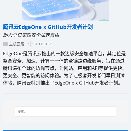
腾讯云EdgeOne x GitHub开发者计划
助力早日实现安全加速自由
主机云服
26.06.2025
EdgeOne是腾讯云推出的一款边缘安全加速平台，其定位是
整合安全、加速、计算于一体的全链路边缘服务，旨在通过
腾讯遍布全球的边缘节点，为网站、应用和API等提供更快、
更安全、更智能的访问体验。为了让极客开发者们早日测试
体验，腾讯云特别推出了EdgeOne x GitHub开发者计划。