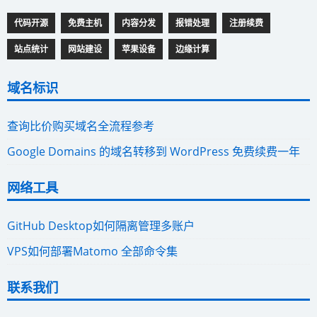
代码开源
免费主机
内容分发
报错处理
注册续费
站点统计
网站建设
苹果设备
边缘计算
域名标识
查询比价购买域名全流程参考
Google Domains 的域名转移到 WordPress 免费续费一年
网络工具
GitHub Desktop如何隔离管理多账户
VPS如何部署Matomo 全部命令集
联系我们