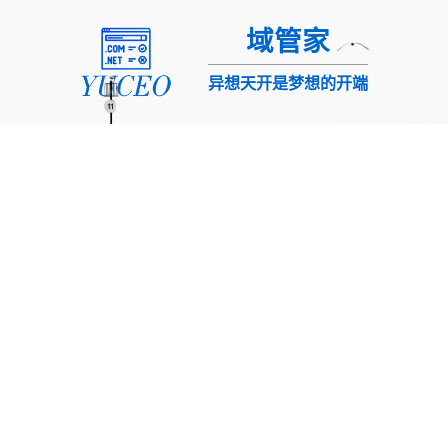
域管家
异想天开是梦想的开端